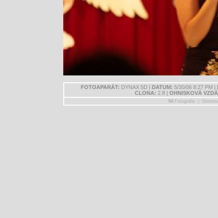
FOTOAPARÁT:
DYNAX 5D |
DATUM:
5/30/06 8:27 PM |
CLONA:
2.8 |
OHNISKOVÁ VZDÁ
94
Fotografie | Genero