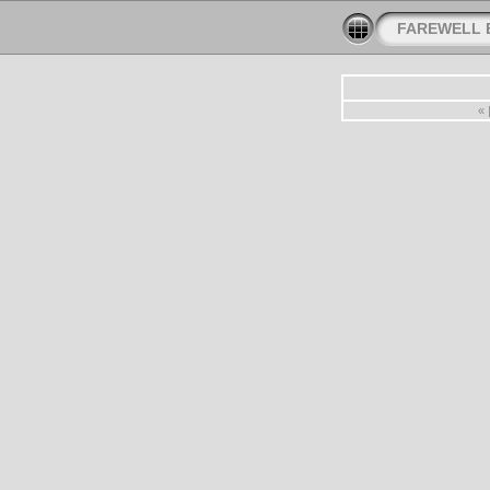
FAREWELL 
«