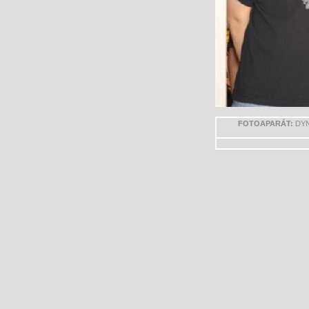
FOTOAPARÁT:
DYN