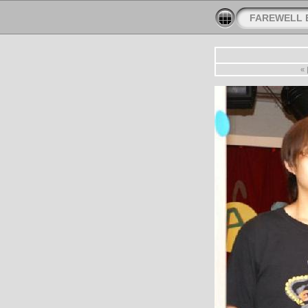
FAREWELL 
«