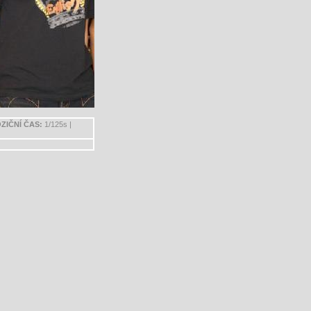
ZIČNÍ ČAS:
1/125s |