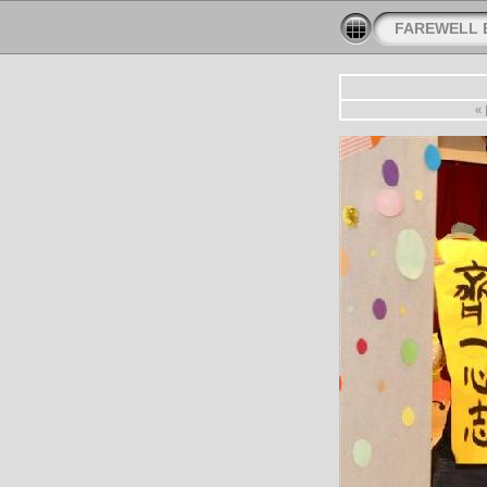
FAREWELL 
«