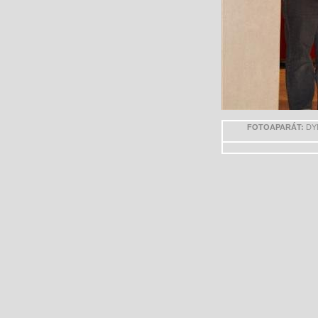
FOTOAPARÁT:
DYN