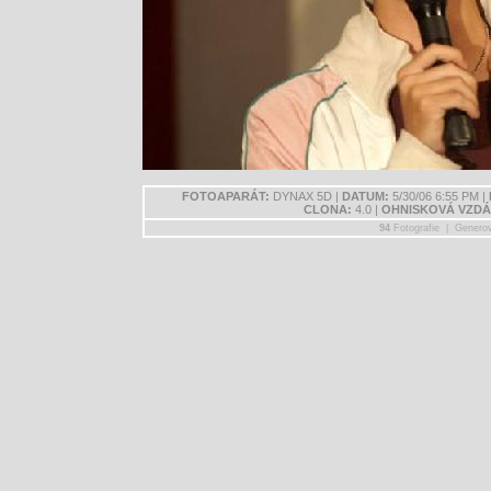
FOTOAPARÁT:
DYNAX 5D |
DATUM:
5/30/06 6:55 PM |
CLONA:
4.0 |
OHNISKOVÁ VZDÁ
94
Fotografie | Genero