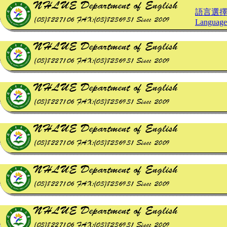
語言選
Language 